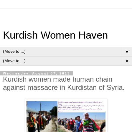
Kurdish Women Haven
▼
▼
Wednesday, August 07, 2013
Kurdish women made human chain
against massacre in Kurdistan of Syria.