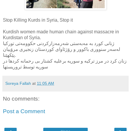
Stop Killing Kurds in Syria, Stop it
Kurdish women made human chain against massacre in
Kurdistan of Syria.
ژنانی کورد بە مەبەستی شەرمەزارکردنی حکوومەتی تورکیا
لەسەر سنووری باکوور و رۆژئاوای کوردستان زنجیری مرۆییان
پێکهێنا.
زنان کرد در مرز ترکیه و سوریه برعلیه کشتار بی رحمانه کردها در
سوریه توسط تروریستها
Soreya Fallah
at
11:05 AM
No comments:
Post a Comment