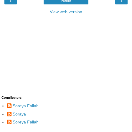
‹
›
Home
View web version
Contributors
Soraya Fallah
Soraya
Soreya Fallah