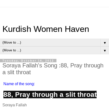
Kurdish Women Haven
▼
▼
Tuesday, October 16, 2012
Soraya Fallah's Song :88, Pray through
a slit throat
Name of the song:
88, Pray through a slit throat
Soraya Fallah