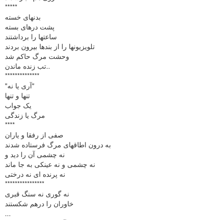
*****
بدنهای خسته
پشت درهای بسته
ساعتها را برداشتند
تلویزیونها را از بندها بیرون بردند
وحشت مرگ حاکم شد
تب زنده ماندن..
**************
"آری یا نه"
تنها و تنها
یک جواب
مرگ یا زندگی
****
صفی از رفقا و یاران
به درون اطاقهای مرگ فرستاده شدند
نه چشمی آن را دید و
نه چشمی و نه عینکی به جا ماند
نه پرنده ای نه درختی
****************
نه گوری نه سنگ قبری
خاوران را درهم شکستند
...